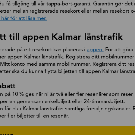
u få tillgång till vår tappa-bort-garanti. Garantin gör det 
iljetter mellan registrerade resekort eller mellan resekort 
 här för att läsa mer.
ett till appen Kalmar länstrafik
acerade på ett resekort kan placeras i
appen.
För att göra
er appen Kalmar länstrafik. Registrera ditt mobilnummer
 Mitt konto med samma mobilnummer. Registrera ditt res
ter ska du kunna flytta biljetten till appen Kalmar länstra
abatt
 på 10 % ges när ni är två eller fler resenärer som reser
per en gemensam enkelbiljett eller 24-timmarsbiljett.
 får du i Kalmar länstrafiks samtliga försäljningskanaler.
 fler biljetter till en resenär.
svar