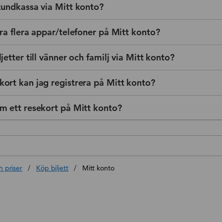
kundkassa via Mitt konto?
era flera appar/telefoner på Mitt konto?
jetter till vänner och familj via Mitt konto?
ort kan jag registrera på Mitt konto?
m ett resekort på Mitt konto?
book
inkedin
h priser
/
Köp biljett
/
Mitt konto