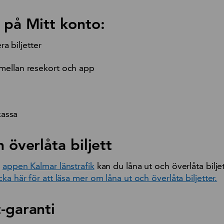
 på Mitt konto:
a biljetter
– mellan resekort och app
kassa
 överlåta biljett
i
appen Kalmar länstrafik
kan du låna ut och överlåta biljett
cka här för att läsa mer om låna ut och överlåta biljetter.
-garanti