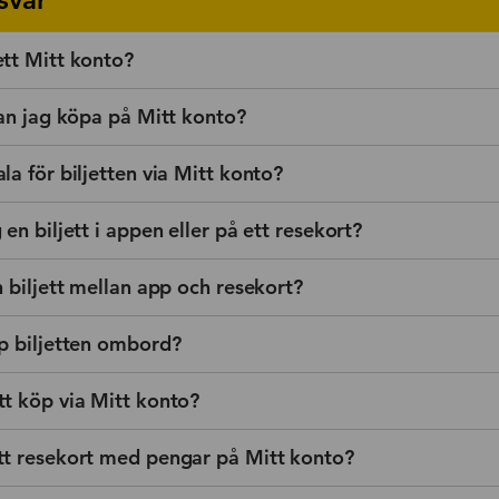
ett Mitt konto?
kan jag köpa på Mitt konto?
la för biljetten via Mitt konto?
 en biljett i appen eller på ett resekort?
n biljett mellan app och resekort?
pp biljetten ombord?
tt köp via Mitt konto?
tt resekort med pengar på Mitt konto?