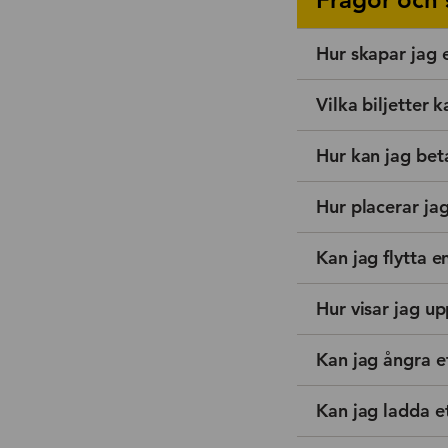
Hur skapar jag 
Vilka biljetter 
Hur kan jag beta
Hur placerar jag
Kan jag flytta e
Hur visar jag u
Kan jag ångra e
Kan jag ladda e