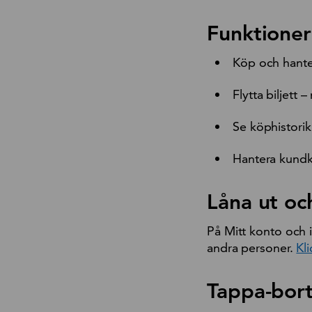
Funktioner
Köp och hanter
Flytta biljett 
Se köphistorik
Hantera kund
Låna ut och
På Mitt konto och 
andra personer.
Kli
Tappa-bort