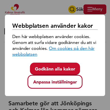
Sök
Meny
Sök på region Kalmar län
Webbplatsen använder kakor
Nyheter
Den här webbplatsen använder cookies.
Genom att surfa vidare godkänner du att vi
använder cookies.
Om cookies på den här
webbplatsen
Godkänn alla kakor
Anpassa inställningar
Samarbete gör att Jönköpings