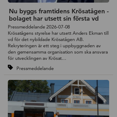
Nu byggs framtidens Krösatågen -
bolaget har utsett sin första vd
Pressmeddelande 2026-07-08
Krösatågens styrelse har utsett Anders Ekman till
vd för det nybildade Krösatågen AB.
Rekryteringen är ett steg i uppbyggnaden av
den gemensamma organisation som ska ansvara
för utvecklingen av Krösat…
Pressmeddelande