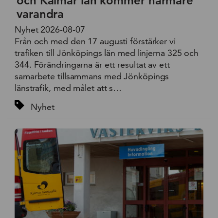
och Kalmar län kommer närmare
varandra
Nyhet 2026-08-07
Från och med den 17 augusti förstärker vi
trafiken till Jönköpings län med linjerna 325 och
344. Förändringarna är ett resultat av ett
samarbete tillsammans med Jönköpings
länstrafik, med målet att s…
Nyhet