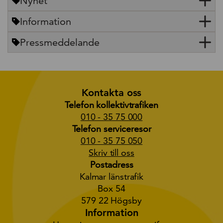
Nyhet
Information
Pressmeddelande
Kontakta oss
Telefon kollektivtrafiken
010 - 35 75 000
Telefon serviceresor
010 - 35 75 050
Skriv till oss
Postadress
Kalmar länstrafik
Box 54
579 22 Högsby
Information