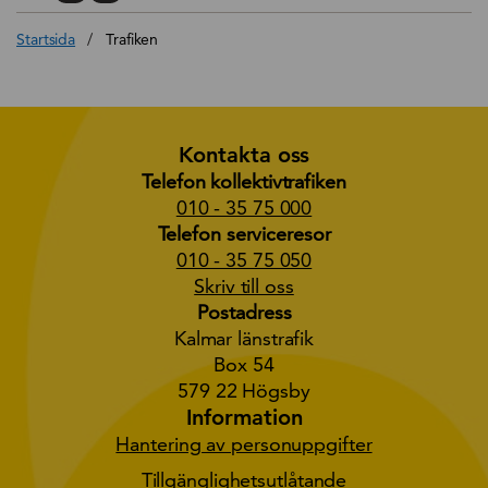
Startsida
/
Trafiken
Kontakta oss
Telefon kollektivtrafiken
010 - 35 75 000
Telefon serviceresor
010 - 35 75 050
Skriv till oss
Postadress
Kalmar länstrafik
Box 54
579 22 Högsby
Information
Hantering av personuppgifter
Tillgänglighetsutlåtande