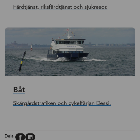
Färdtjänst, riksfärdtjänst och sjukresor.
Båt
Skärgårdstrafiken och cykelfärjan Dessi.
Dela på, Facebook
Dela på, Linkedin
Dela