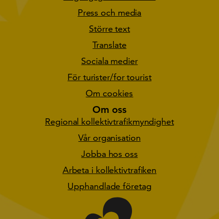
Press och media
Större text
Translate
Sociala medier
För turister/for tourist
Om cookies
Om oss
Regional kollektivtrafikmyndighet
Vår organisation
Jobba hos oss
Arbeta i kollektivtrafiken
Upphandlade företag
Gå till star