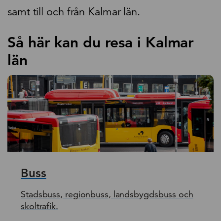
samt till och från Kalmar län.
Så här kan du resa i Kalmar
län
Buss
Stadsbuss, regionbuss, landsbygdsbuss och
skoltrafik.