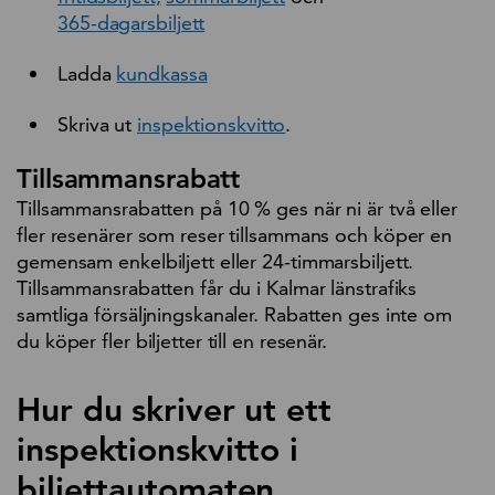
365-dagarsbiljett
Ladda
kundkassa
Skriva ut
inspektionskvitto
.
Tillsammansrabatt
Tillsammansrabatten på 10 % ges när ni är två eller
fler resenärer som reser tillsammans och köper en
gemensam enkelbiljett eller 24-timmarsbiljett.
Tillsammansrabatten får du i Kalmar länstrafiks
samtliga försäljningskanaler. Rabatten ges inte om
du köper fler biljetter till en resenär.
Hur du skriver ut ett
inspektionskvitto i
biljettautomaten