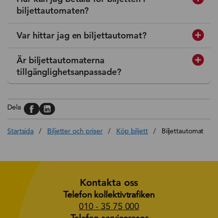
biljettautomaten?
Var hittar jag en biljettautomat?
Är biljettautomaterna
tillgänglighetsanpassade?
Dela på, Facebook
Dela på, Linkedin
Dela
Startsida
/
Biljetter och priser
/
Köp biljett
/
Biljettautomat
Kontakta oss
Telefon kollektivtrafiken
010 - 35 75 000
Telefon serviceresor