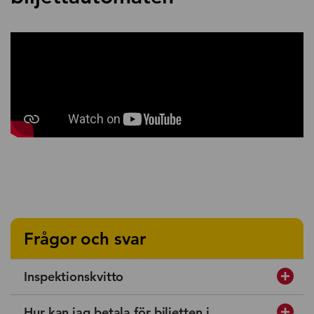
Frågor och svar
Inspektionskvitto
Hur kan jag betala för biljetten i